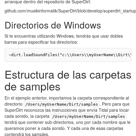
arranque dentro del repositorio de SuperDirt:
github.com/musikinformatik/SuperDirt/blob/develop/superdirt_startu
Directorios de Windows
Si te encuentras utilizando Windows, tendrás que usar dobles
barras para especificar los directorios:
~dirt.loadSoundFiles("c:\\Users\\myUserName\\Dirt\\s
Estructura de las carpetas
de samples
En el ejemplo anterior, importamos la carpeta correspondiente al
directorio
. Pero para que
/Users/myUserName/Dirt/samples
SuperDirt reconozca las instrucciones que envía Tidal para tocar
cada sonido, la carpeta
/Users/myUserName/Dirt/samples
tendrá que contener sub-directorios, uno por cada nombre que le
queramos poner a cada sonido. Y cada una de esas carpetas
contendrá los samples.