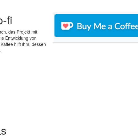
-fi
ach, das Projekt mit
die Entwicklung von
Kaffee hilft ihm, dessen
.
ks