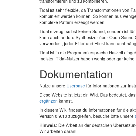
transformieren und zu kombinieren.
Tidal ist sehr flexible, da Transformationen von Pa
kombiniert werden können. So können aus wenige
komplexe Pattern erzeugt werden.
Tidal erzeugt selbst keinen Sound, sondern ist fü
kann auch andere Synthesizer über Open Sound Co
verwendest, jeder Filter und Effekt kann unabhäng
Tidal ist in die Programmiersprache Haskell eingeb
meisten Tidal-Nutzer haben wenig oder gar keine
Dokumentation
Nutze unsere
Userbase
für Informationen zur Inst
Diese Website ist jetzt ein Wiki. Das bedeutet, da
ergänzen
kannst.
In diesem Wiki findest du Informationen für die ak
Version 0.9.10 zuzugreifen, besuche bitte unsere
Hinweis
: Die Arbeit an der deutschen Übersetzung
Wir arbeiten daran!