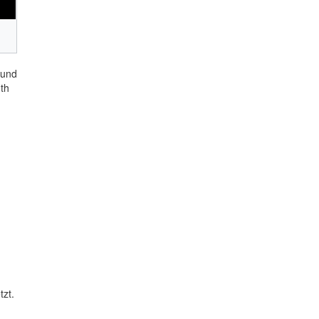
 und
th
tzt.